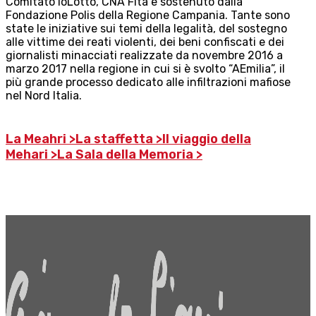
Comitato IoLotto, CNA Fita e sostenuto dalla
Fondazione Polis della Regione Campania. Tante sono
state le iniziative sui temi della legalità, del sostegno
alle vittime dei reati violenti, dei beni confiscati e dei
giornalisti minacciati realizzate da novembre 2016 a
marzo 2017 nella regione in cui si è svolto “AEmilia”, il
più grande processo dedicato alle infiltrazioni mafiose
nel Nord Italia.
La Meahri >
La staffetta >
Il viaggio della
Mehari >
La Sala della Memoria >