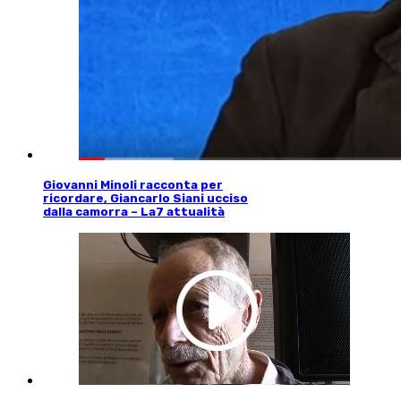
Giovanni Minoli racconta per
ricordare, Giancarlo Siani ucciso
dalla camorra – La7 attualità