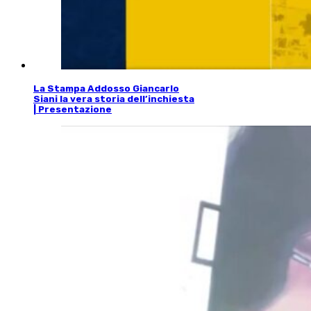
La Stampa Addosso Giancarlo
Siani la vera storia dell’inchiesta
| Presentazione