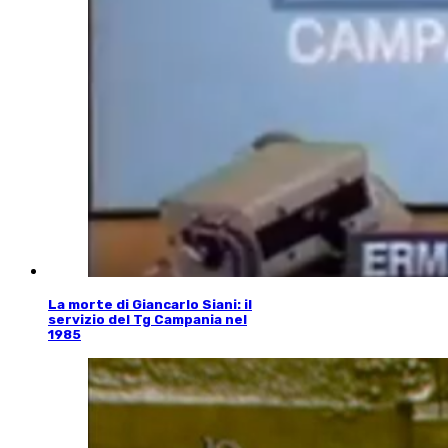
La morte di Giancarlo Siani: il
servizio del Tg Campania nel
1985