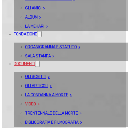
GLI AMICI
ALBUM
LA MEHARI
FONDAZIONE
ORGANIGRAMMA E STATUTO
SALA STAMPA
DOCUMENTI
GLI SCRITTI
GLI ARTICOLI
LA CONDANNA A MORTE
VIDEO
TRENTENNALE DELLA MORTE
BIBLIOGRAFIA E FILMOGRAFIA