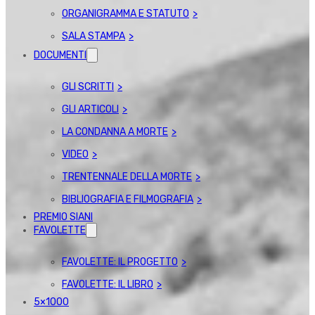
ORGANIGRAMMA E STATUTO
SALA STAMPA
DOCUMENTI
GLI SCRITTI
GLI ARTICOLI
LA CONDANNA A MORTE
VIDEO
TRENTENNALE DELLA MORTE
BIBLIOGRAFIA E FILMOGRAFIA
PREMIO SIANI
FAVOLETTE
FAVOLETTE: IL PROGETTO
FAVOLETTE: IL LIBRO
5×1000