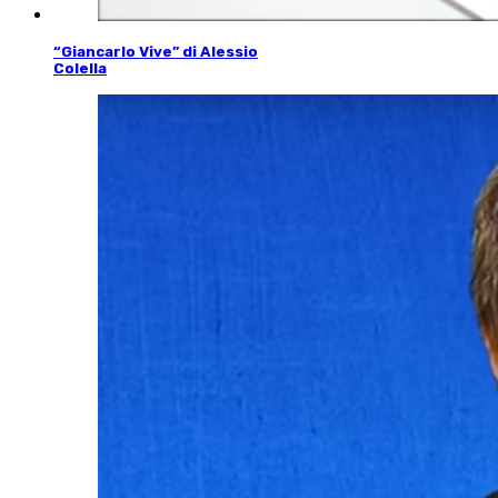
“Giancarlo Vive” di Alessio
Colella