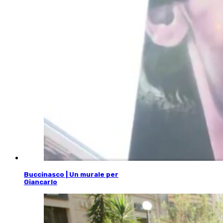
Buccinasco | Un murale per
Giancarlo