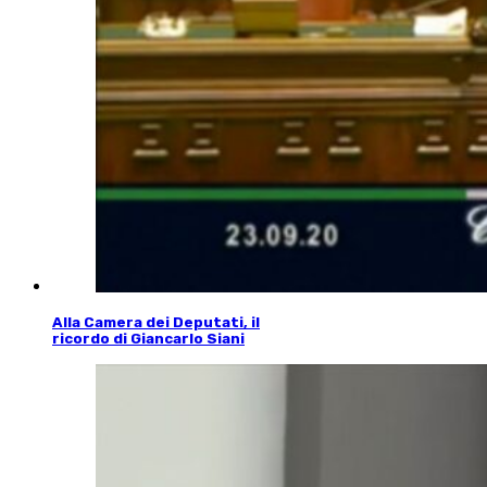
Alla Camera dei Deputati, il
ricordo di Giancarlo Siani