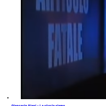
Giancarlo Siani – La storia siamo