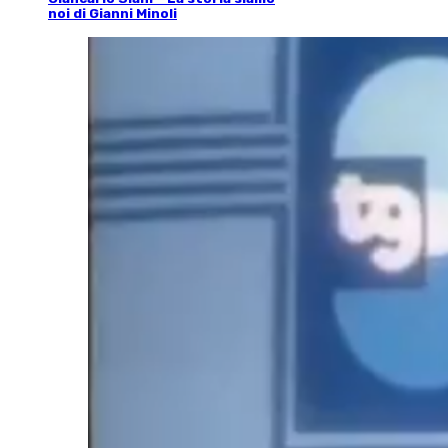
noi di Gianni Minoli