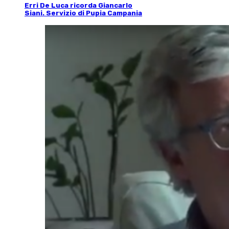
Erri De Luca ricorda Giancarlo
Siani. Servizio di Pupia Campania