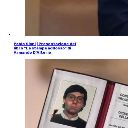
Paolo Siani | Presentazione del
libro “La stampa addosso” di
Armando D’Alterio