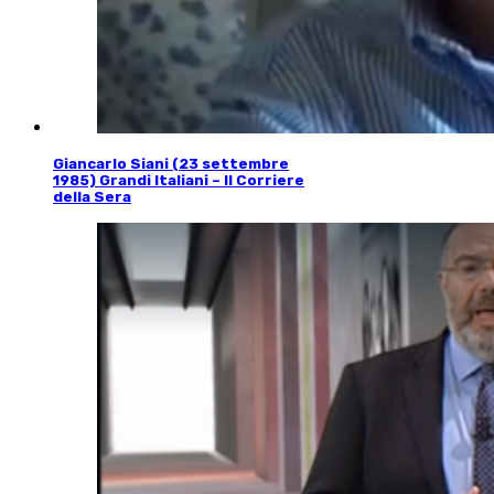
Giancarlo Siani (23 settembre
1985) Grandi Italiani – Il Corriere
della Sera