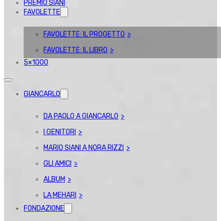
PREMIO SIANI
FAVOLETTE
FAVOLETTE: IL PROGETTO
FAVOLETTE: IL LIBRO
5×1000
GIANCARLO
DA PAOLO A GIANCARLO
I GENITORI
MARIO SIANI A NORA RIZZI
GLI AMICI
ALBUM
LA MEHARI
FONDAZIONE