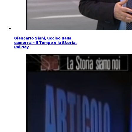
Giancarlo Siani, ucciso dalla
camorra – Il Tempo e la Storia.
RaiPlay