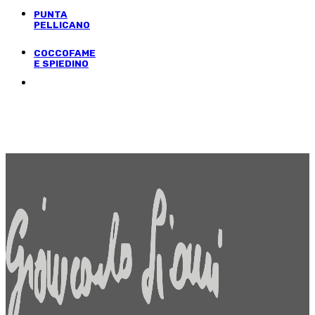
PUNTA
PELLICANO
COCCOFAME
E SPIEDINO