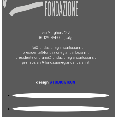
via Morghen, 129
80129 NAPOLI (Italy)
info@fondazionegiancarlosiani.it
presidente@fondazionegiancarlosiani.it
presidente.onorario@fondazionegiancarlosiani.it
premiosiani@fondazionegiancarlosiani.it
design
STUDIO EIKON