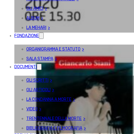
GLI AMICI
ALBUM
LA MEHARI
FONDAZIONE
ORGANIGRAMMA E STATUTO
SALA STAMPA
DOCUMENTI
GLI SCRITTI
GLI ARTICOLI
LA CONDANNA A MORTE
VIDEO
TRENTENNALE DELLA MORTE
BIBLIOGRAFIA E FILMOGRAFIA